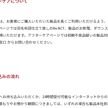
ーケアについて
は、お客様にご購入いただいた製品を長くご利用いただけるよう、
ページでは羽毛布団仕立て直しのRe:ACT、製品のお修理、ダウ
頼いただけます。アフターケアページでは初期不良品疑いの製品対
窓口
からお問い合わせください。
込みの流れ
へお持ち込みいただくか、24時間受付可能なインターネットからの
積もりやお預かり期間につきましては、いずれの場合も製品本社到