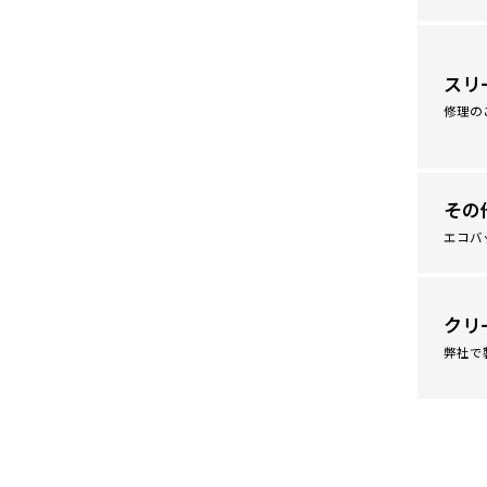
スリ
修理の
その
エコバ
クリ
弊社で