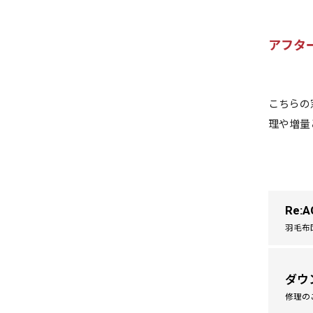
アフタ
こちらの
理や増量
Re:A
羽毛布
ダウ
修理の