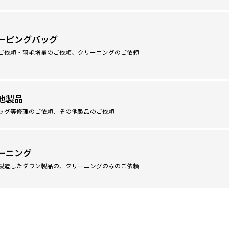
ーピングバッグ
ご依頼・羽毛増量のご依頼、クリーニングのご依頼
他製品
ッグ等修理のご依頼、その他製品のご依頼
ーニング
製造したダウン製品の、クリーニングのみのご依頼