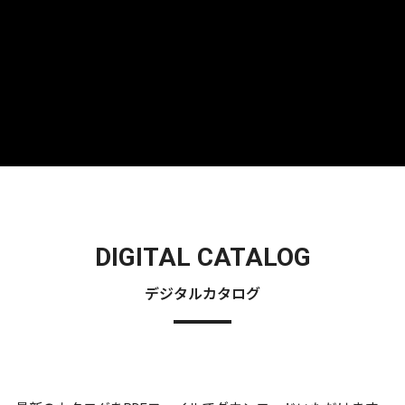
DIGITAL CATALOG
デジタルカタログ