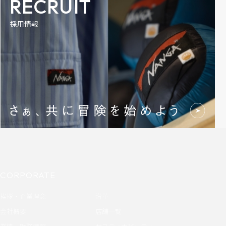
RECRUIT
採用情報
CORPORATE
挨拶・企業理念
沿革
会社概要
店舗一覧