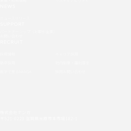
業績・財務情報
サスティナビリティ
NEWS
ニュースリリース
SUPPORT
パートナーシップ（お取引企業）
お問い合わせ
RECRUIT
採用情報
キャリア採用
新卒採用
社内制度・福利厚生
数字で見るNANGA
採用お問い合わせ
株式会社ナンガ
〒521-0223 滋賀県米原市本市場182-1