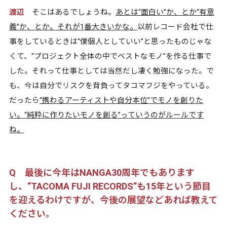
渡辺
そこはあるでしょうね。
あとは“面白い”か、とか“有意
義”か、とか。それが1番大きいかな。
以前レコード会社で仕
事をしているときは“僕個人としていい”と思ったものじゃな
くて、“プロジェクト全体の中でベストなモノ”を作る仕事で
した。それって仕事としては当然だし凄く勉強になった。で
も、今は自分でリスクを背負ってタコマフジをやっている。
だったら
“携わるアーティストや自分本位”でモノを創りた
い。“純粋に作りたいモノを創る”っていうのがルールです
ね。
Q 最後に今年はNANGA30周年でもあります
し、“TACOMA FUJI RECORDS”も15年という節目
を迎えるわけですが、今後の展望などあれば教えて
ください。