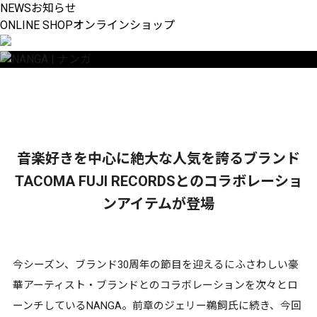
Collaboration with TACOMA FUJI RECORDS
NEWS
お知らせ
ONLINE SHOP
オンラインショップ
音楽好きを中心に絶大な人気を誇るブランド
TACOMA FUJI RECORDSとのコラボレーショ
ンアイテムが登場
今シーズン、ブランド30周年の節目を迎えるにふさわしい豪
華アーティスト・ブランドとのコラボレーションを次々とロ
ーンチしているNANGA。前章のジェリー鵜飼氏に続き、今回