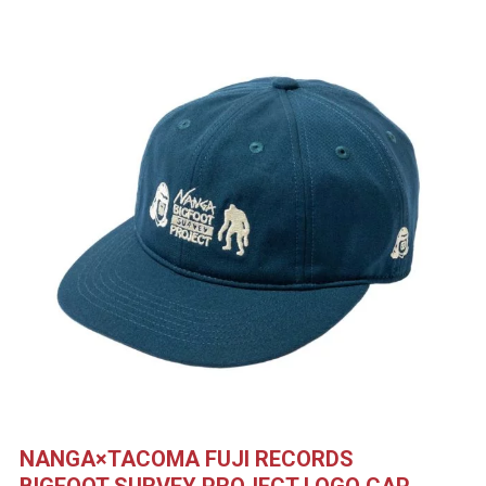
NANGA×TACOMA FUJI RECORDS