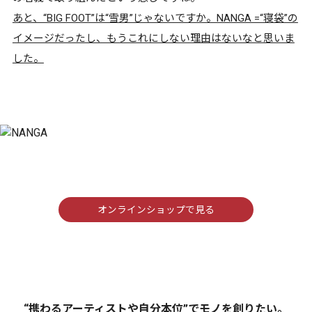
あと、“BIG FOOT”は“雪男”じゃないですか。NANGA =“寝袋”の
イメージだったし、もうこれにしない理由はないなと思いま
した。
オンラインショップで見る
“携わるアーティストや自分本位”でモノを創りたい。