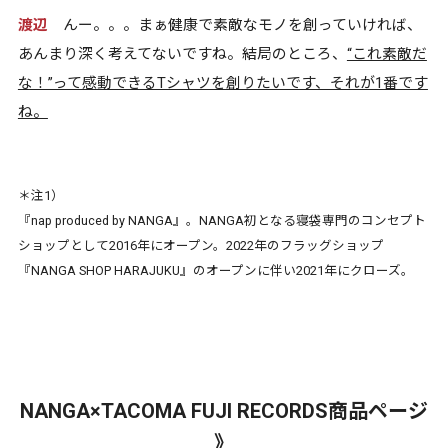
渡辺
んー。。。まぁ健康で素敵なモノを創っていければ、
あんまり深く考えてないですね。結局のところ、
“これ素敵だ
な！”って感動できるTシャツを創りたいです、それが1番です
ね。
＊注1）
『nap produced by NANGA』。NANGA初となる寝袋専門のコンセプト
ショップとして2016年にオープン。2022年のフラッグショップ
『NANGA SHOP HARAJUKU』のオープンに伴い2021年にクローズ。
NANGA×TACOMA FUJI RECORDS商品ページ
》