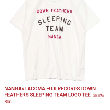
NANGA×TACOMA FUJI RECORDS DOWN
FEATHERS SLEEPING TEAM LOGO TEE
（直営店
限定）