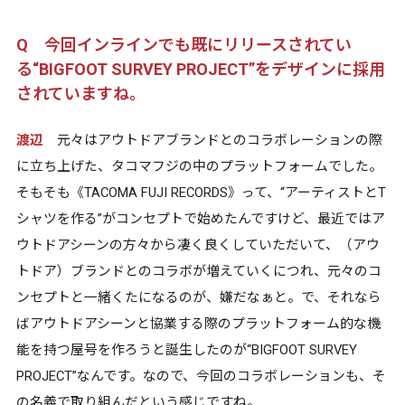
Q 今回インラインでも既にリリースされてい
る“BIGFOOT SURVEY PROJECT”をデザインに採用
されていますね。
渡辺
元々はアウトドアブランドとのコラボレーションの際
に立ち上げた、タコマフジの中のプラットフォームでした。
そもそも《TACOMA FUJI RECORDS》って、“アーティストとT
シャツを作る”がコンセプトで始めたんですけど、最近ではア
ウトドアシーンの方々から凄く良くしていただいて、（アウ
トドア）ブランドとのコラボが増えていくにつれ、元々のコ
ンセプトと一緒くたになるのが、嫌だなぁと。で、それなら
ばアウトドアシーンと協業する際のプラットフォーム的な機
能を持つ屋号を作ろうと誕生したのが“BIGFOOT SURVEY
PROJECT”なんです。なので、今回のコラボレーションも、そ
の名義で取り組んだという感じですね。