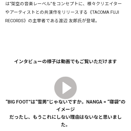
は“架空の音楽レーベル”をコンセプトに、様々クリエイター
やアーティストとの共演作をリリースする《TACOMA FUJI
RECORDS》の主宰者である渡辺 友郎氏が登場。
インタビューの様子は動画でもご覧いただけます
“BIG FOOT”は“雪男”じゃないですか。NANGA = “寝袋”の
イメージ
だったし、もうこれにしない理由はないなと思いまし
た。