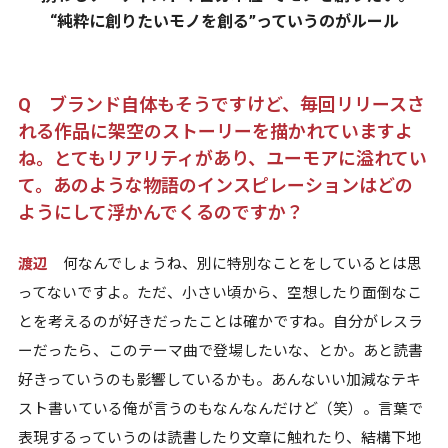
“純粋に創りたいモノを創る”っていうのがルール
Q ブランド自体もそうですけど、毎回リリースさ
れる作品に架空のストーリーを描かれていますよ
ね。とてもリアリティがあり、ユーモアに溢れてい
て。あのような物語のインスピレーションはどの
ようにして浮かんでくるのですか？
渡辺
何なんでしょうね、別に特別なことをしているとは思
ってないですよ。ただ、小さい頃から、空想したり面倒なこ
とを考えるのが好きだったことは確かですね。自分がレスラ
ーだったら、このテーマ曲で登場したいな、とか。あと読書
好きっていうのも影響しているかも。あんないい加減なテキ
スト書いている俺が言うのもなんなんだけど（笑）。言葉で
表現するっていうのは読書したり文章に触れたり、結構下地