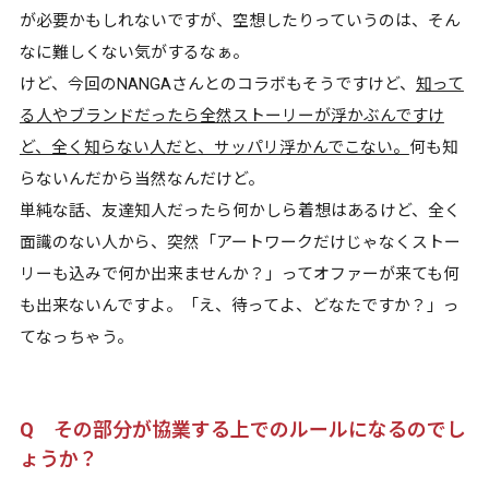
が必要かもしれないですが、空想したりっていうのは、そん
なに難しくない気がするなぁ。
けど、今回のNANGAさんとのコラボもそうですけど、
知って
る人やブランドだったら全然ストーリーが浮かぶんですけ
ど、全く知らない人だと、サッパリ浮かんでこない。
何も知
らないんだから当然なんだけど。
単純な話、友達知人だったら何かしら着想はあるけど、全く
面識のない人から、突然「アートワークだけじゃなくストー
リーも込みで何か出来ませんか？」ってオファーが来ても何
も出来ないんですよ。「え、待ってよ、どなたですか？」っ
てなっちゃう。
Q その部分が協業する上でのルールになるのでし
ょうか？