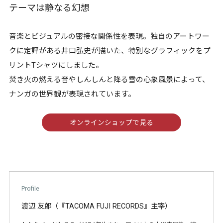
テーマは静なる幻想
音楽とビジュアルの密接な関係性を表現。独自のアートワー
クに定評がある井口弘史が描いた、特別なグラフィックをプ
リントTシャツにしました。
焚き火の燃える音やしんしんと降る雪の心象風景によって、
ナンガの世界観が表現されています。
オンラインショップで見る
Profile
渡辺 友郎（『TACOMA FUJI RECORDS』主宰）