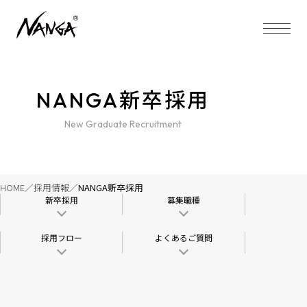
新卒採用
NANGA
New Graduate Recruitment
HOME
採用情報
NANGA新卒採用
新卒採用
募集職種
採用フロー
よくあるご質問