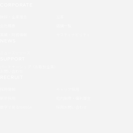
CORPORATE
挨拶・企業理念
沿革
会社概要
店舗一覧
業績・財務情報
サスティナビリティ
NEWS
ニュースリリース
SUPPORT
パートナーシップ（お取引企業）
お問い合わせ
RECRUIT
採用情報
キャリア採用
新卒採用
社内制度・福利厚生
数字で見るNANGA
採用お問い合わせ