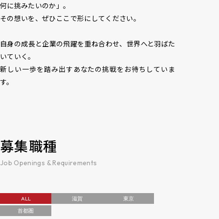
何に挑みたいのか」。

その想いを、ぜひここで形にしてください。

自身の成長と企業の飛躍を重ね合わせ、世界へと羽ばた
いていく。

新しい一歩を踏み出すあなたの挑戦をお待ちしていま
す。
募集職種
Job Openings & Requirements
ALL
滋賀
東京
首都圏