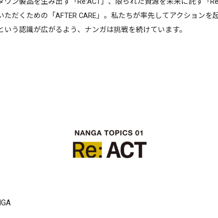
ダウン製品を生み
出す「Re:ACT」、限られた資源を未来に託す「Re:CY
い
ただくための「AFTER CARE」。私たちが率先してアクション
という認識が広がるよう、ナンガは挑戦を続けています。