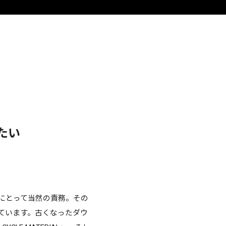
たい
にとって当然の責務。その
ています。古くなったダウ