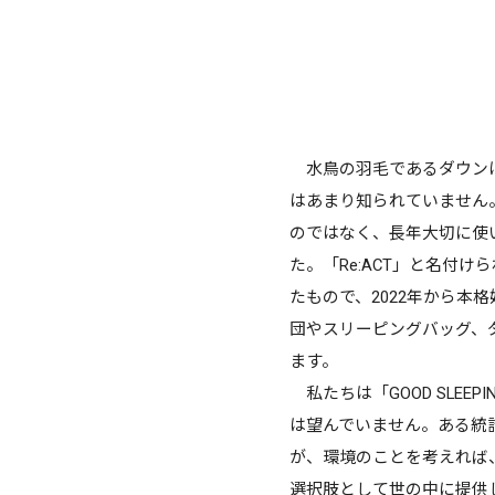
水鳥の羽毛であるダウンは
はあまり知られていません
のではなく、長年大切に使
た。「Re:ACT」と名付
たもので、2022年から
団やスリーピングバッグ、
ます。
私たちは「GOOD SLE
は望んでいません。ある統
が、環境のことを考
えれば
選択肢として世の中に提供