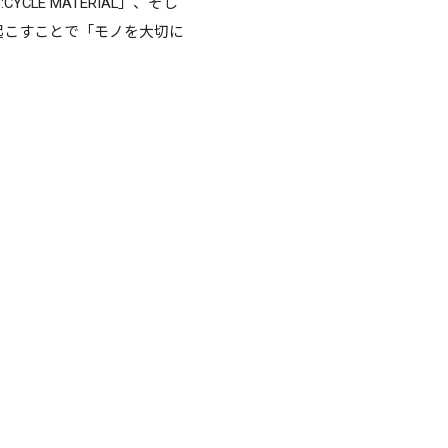
CLE MATERIAL」、そし
を起こすことで「モノを大切に