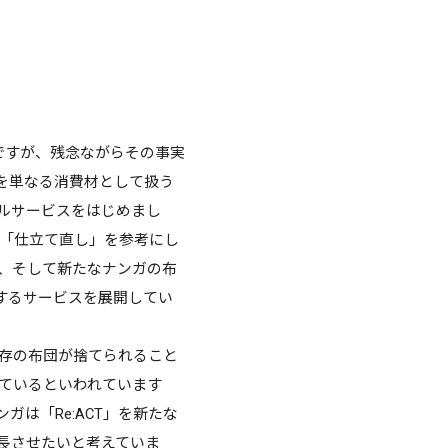
ですが、残念ながらその事実
を単なる消費材として扱う
ルサービスをはじめまし
る「仕立て直し」を参考にし
浄、そして新たなナンガの布
するサービスを展開してい
既存の布団が捨てられること
しているといわれています
ガは「Re:ACT」を新たな
長させたいと考えていま