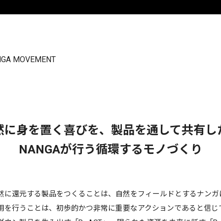
然に身を置く喜びを、製品を通して共有し
NANGAが行う循環するモノづくり
然に還元する製品をつくることは、自然をフィールドとするナンガ
用を行うことは、初歩的かつ非常に重
要
な
アクションであると信じ