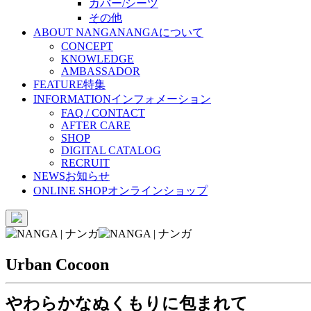
カバー/シーツ
その他
ABOUT NANGA
NANGAについて
CONCEPT
KNOWLEDGE
AMBASSADOR
FEATURE
特集
INFORMATION
インフォメーション
FAQ / CONTACT
AFTER CARE
SHOP
DIGITAL CATALOG
RECRUIT
NEWS
お知らせ
ONLINE SHOP
オンラインショップ
Urban Cocoon
やわらかなぬくもりに包まれて