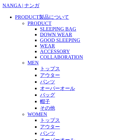
NANGA | ナンガ
PRODUCT
製品について
PRODUCT
SLEEPING BAG
DOWN WEAR
GOOD SLEEPING
WEAR
ACCESSORY
COLLABORATION
MEN
トップス
アウター
パンツ
オーバーオール
バッグ
帽子
その他
WOMEN
トップス
アウター
パンツ
オーバーオール