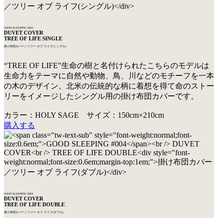
GOOD SLEEPING #003
DUVET COVER
TREE OF LIFE SINGLE
掛け布団カバー／ツリー オブ ライフ(シングル)
“TREE OF LIFE”生命の樹と名付けられたこちらのモデルは
生命力をテーマに自然や動物、鳥、川などのモチーフを一本
の木のデザイン。北米の伝統的な柄に着想を得て命のストー
リーをイメージしたシングル用の掛け布団カバーです。
カラー：HOLY SAGE サイズ：150cm×210cm
購入する
GOOD SLEEPING #004
DUVET COVER
TREE OF LIFE DOUBLE
掛け布団カバー／ツリー オブ ライフ(ダブル)