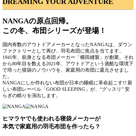
DREAMING YOUR ADVENTURE
NANGAの原点回帰。
この冬、布団シリーズが登場！
国内有数のアウトドアメーカーとなったNANGAは、ダウン
ファクトリーとして再び、羽毛布団に焦点を当てます。
1941年、前身となる布団メーカー「横田縫製」が創業。それ
から80年目を数える2021年、アウトドアという過酷な環境下
で培った寝袋のノウハウを、家庭用の布団に還元させまし
た。
NANGAにしか作れない布団が日本の睡眠に革命起こす!? 新
しい布団レーベル「GOOD SLEEPING」が、“グッスリ” 安
らぎの眠りを演出します。
ヒマラヤでも使われる寝袋メーカーが
本気で家庭用の羽毛布団を作ったら？