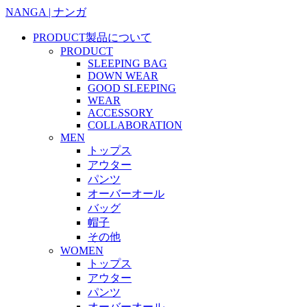
NANGA | ナンガ
PRODUCT
製品について
PRODUCT
SLEEPING BAG
DOWN WEAR
GOOD SLEEPING
WEAR
ACCESSORY
COLLABORATION
MEN
トップス
アウター
パンツ
オーバーオール
バッグ
帽子
その他
WOMEN
トップス
アウター
パンツ
オーバーオール