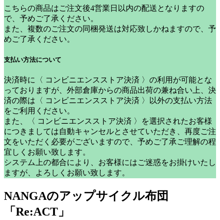
こちらの商品はご注文後4営業日以内の配送となりますの
で、予めご了承ください。
また、複数のご注文の同梱発送は対応致しかねますので、予
めご了承ください。
支払い方法について
決済時に〈 コンビニエンスストア決済 〉の利用が可能とな
っておりますが、外部倉庫からの商品出荷の兼ね合い上、
決
済の際は〈 コンビニエンスストア決済 〉以外の支払い方法
をご利用ください。
また、〈 コンビニエンスストア決済 〉を選択されたお客様
につきましては自動キャンセルとさせていただき、再度ご注
文をいただく必要がございますので、予めご了承ご理解の程
宜しくお願い致します。
システム上の都合により、お客様にはご迷惑をお掛けいたし
ますが、よろしくお願い致します。
NANGAのアップサイクル布団
「Re:ACT」