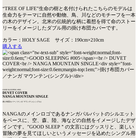
“TREE OF LIFE”生命の樹と名付けられたこちらのモデルは
生命力をテーマに自然や動物、鳥、川などのモチーフを一本
の木のデザイン。北米の伝統的な柄に着想を得て命のストー
リーをイメージしたダブル用の掛け布団カバーです。
カラー：HOLY SAGE サイズ：190cm×210cm
購入する
GOOD SLEEPING #005
DUVET COVER
NANGA MOUNTAIN SINGLE
掛け布団カバー／ナンガ マウンテン(シングル)
NANGAのメインロゴであるナンガパルバットのシルエット
をベースに、空、森、陸、海などの自然をイメージしたデザ
インです。”GOOD SLEEP＂の文言にはグッスリと、楽しい
冒険の夢を見てほしいというメッセージを込めたシングル用