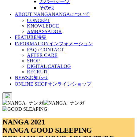
カバー/シーツ
その他
ABOUT NANGA
NANGAについて
CONCEPT
KNOWLEDGE
AMBASSADOR
FEATURE
特集
INFORMATION
インフォメーション
FAQ / CONTACT
AFTER CARE
SHOP
DIGITAL CATALOG
RECRUIT
NEWS
お知らせ
ONLINE SHOP
オンラインショップ
NANGA 2021
NANGA GOOD SLEEPING