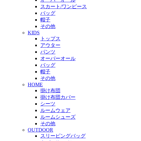
スカート/ワンピース
バッグ
帽子
その他
KIDS
トップス
アウター
パンツ
オーバーオール
バッグ
帽子
その他
HOME
掛け布団
掛け布団カバー
シーツ
ルームウェア
ルームシューズ
その他
OUTDOOR
スリーピングバッグ