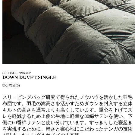
GOOD SLEEPING #001
DOWN DUVET SINGLE
掛け布団(S)
スリーピングバッグ研究で得られたノウハウを活かした羽毛
布団です。羽毛の嵩高さを活かすためダウンを封入する立体
キルトの高さを通常よりも高くしています。重心を下げてズ
レを軽減するため上側の生地に軽量な80綿サテンを使い、下
側に60番綿サテンと使い分けています。すっきりした寝起き
を実現するために、軽さと寝心地にこだわったナンガの技術