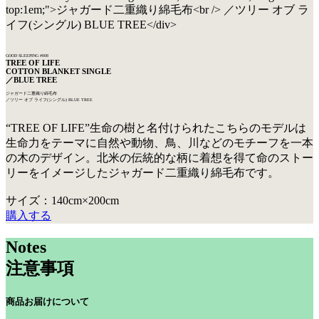
GOOD SLEEPING #008
TREE OF LIFE
COTTON BLANKET SINGLE
／BLUE TREE
ジャガード二重織り綿毛布
／ツリー オブ ライフ(シングル) BLUE TREE
“TREE OF LIFE”生命の樹と名付けられたこちらのモデルは
生命力をテーマに自然や動物、鳥、川などのモチーフを一本
の木のデザイン。北米の伝統的な柄に着想を得て命のストー
リーをイメージしたジャガード二重織り綿毛布です。
サイズ：140cm×200cm
購入する
Notes
注意事項
商品お届けについて