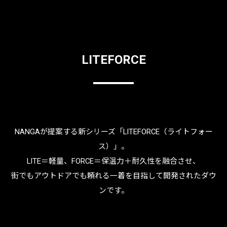
LITEFORCE
NANGAが提案する新シリーズ「LITEFORCE（ライトフォー
ス）」。
LITE＝軽量、FORCE＝保温力＋耐久性を融合させ、
街でもアウトドアでも頼れる一着を目指して開発されたダウ
ンです。