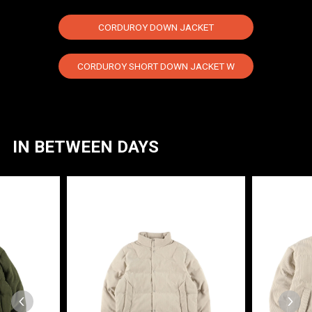
CORDUROY DOWN JACKET
CORDUROY SHORT DOWN JACKET W
IN BETWEEN DAYS