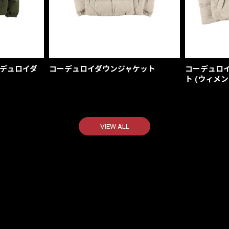
コーデュロイダ
コーデュロイダウンジャケット
コーデュロ
ト (ウィメン
VIEW ALL