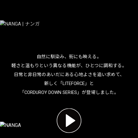
日常と非日常のあいだに
NANGA | ナンガ
自然に馴染み、街にも映える。
軽さと温もりという異なる機能が、ひとつに調和する。
日常と非日常のあいだにある心地よさを追い求めて、
新しく「LITEFORCE」と
「CORDUROY DOWN SERIES」が登場しました。