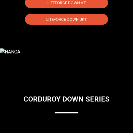
LITEFORCE DOWN VT
LITEFORCE DOWN JKT
CORDUROY DOWN SERIES