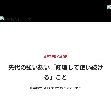
NANGA | ナンガ
AFTER CARE
AFTER CARE
修理して使い続ける
先代の強い想い「修理して使い続け
る」こと
創業時から続くナンガのアフターケア