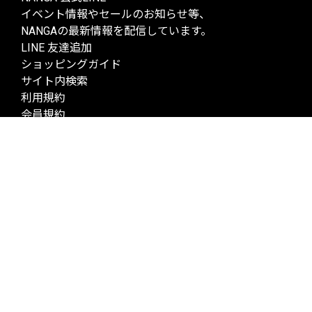
イベント情報やセールのお知らせ等、
NANGAの最新情報を配信しています。
LINE 友達追加
ショッピングガイド
サイト内検索
利用規約
会員規約
特定商取引法に基づく表記
返金ポリシー
企業情報
ニュース
お問い合わせ
プライバシーポリシー
ENGLISH
© NANGA. ALL RIGHTS RESERVED.