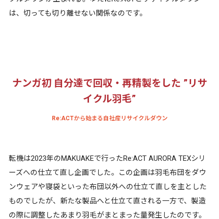
は、切っても切り離せない関係なのです。
ナンガ初 自分達で回収・再精製をした ”リサ
イクル羽毛”
Re:ACTから始まる自社産リサイクルダウン
転機は2023年のMAKUAKEで行ったRe:ACT AURORA TEXシリ
ーズへの仕立て直し企画でした。この企画は羽毛布団をダウ
ンウェアや寝袋といった布団以外への仕立て直しを主とした
ものでしたが、新たな製品へと仕立て直される一方で、製造
の際に調整したあまり羽毛がまとまった量発生したのです。