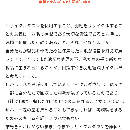
無視できない"あまり羽毛"の存在
リサイクルダウンを使用すること、羽毛をリサイクルするこ
との意義は、羽毛は有限であり大切な資源であると同時に、
環境に配慮した行動であること、それに他なりません。
自分たちが製品を作るために使用した羽毛が役目を終えて戻
ってきて、そしてまた適切な処理の下、私たちの手で新たな
製品に生まれ変わることが、目指すべき羽毛循環サイクルだ
と考えています。
しかし、私たちが使用しているリサイクルダウンは、ほんの
一部に自分たちで回収した羽毛が混ざっているものであり、
自社で100%回収した羽毛だけで製品を作ることができていま
せん。一定の量を集めることもできなければ、再精製をする
ためのスキームを組むノウハウもない。
結局きっかけがないまま、今までリサイクルダウンを原料と