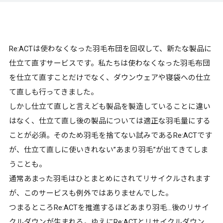
Re:ACTは使わなくなった羽毛布団を回収して、新たな製品に
仕立て直すサービスです。私たちは使わなくなった羽毛布団
を仕立て直すことだけでなく、ダウンウェアや寝袋への仕立
て直しも行ってきました。
しかし仕立て直しと言えども製品を製造していることに違い
はなく、仕立て直し後の製品については適正な羽毛量にする
ことが必須。そのため羽毛を捨てない試みであるRe:ACTです
が、仕立て直しに使いきれない”あまり羽毛”が出てきてしま
うことも。
通常あまった羽毛はひとまとめにされてリサイクルされます
が、このサービスも例外ではありませんでした。
つまるところRe:ACTを推進するほどあまり羽毛…後のリサイ
クルダウンが生まれる。ゆえにRe:ACTとリサイクルダウン