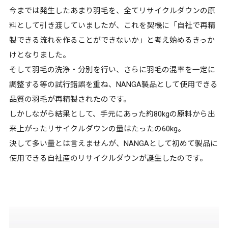
今までは発生したあまり羽毛を、全てリサイクルダウンの原
料として引き渡していましたが、これを契機に「自社で再精
製できる流れを作ることができないか」と考え始めるきっか
けとなりました。
そして羽毛の洗浄・分別を行い、さらに羽毛の混率を一定に
調整する等の試行錯誤を重ね、NANGA製品として使用できる
品質の羽毛が再精製されたのです。
しかしながら結果として、手元にあった約80kgの原料から出
来上がったリサイクルダウンの量はたったの60kg。
決して多い量とは言えませんが、NANGAとして初めて製品に
使用できる自社産のリサイクルダウンが誕生したのです。