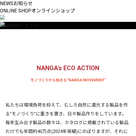
ナンガから始まる、新たなリサイクルダウン
NEWS
お知らせ
ONLINE SHOP
オンラインショップ
NANGA's ECO ACTION
モノづくりから始まる“NANGA MOVEMENT”
私たちは環境負荷を抑えて、むしろ自然に還元する製品を作
る”モノづくり”に重きを置き、日々製品作りをしています。
毎年生み出す製品の数々は、カタログに掲載されている製品
だけでも年間約40万点(2024年実績)にのぼりますが、それに