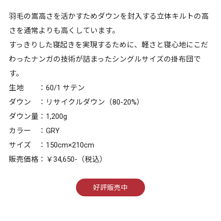
羽毛の嵩高さを活かすためダウンを封入する立体キルトの高
さを通常よりも高くしています。
すっきりした寝起きを実現するために、軽さと寝心地にこだ
わったナンガの技術が詰まったシングルサイズの掛布団で
す。
生地 ：60/1 サテン
ダウン ：リサイクルダウン（80-20%）
ダウン量：1,200g
カラー ：GRY
サイズ ：150cm×210cm
販売価格：￥34,650-（税込）
好評販売中