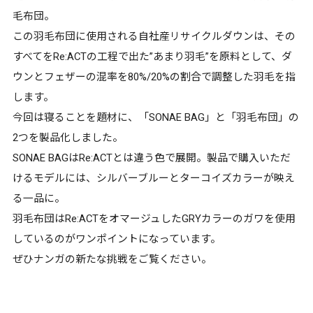
毛布団。
この羽毛布団に使用される自社産リサイクルダウンは、その
すべてをRe:ACTの工程で出た”あまり羽毛”を原料として、ダ
ウンとフェザーの混率を80%/20%の割合で調整した羽毛を指
します。
今回は寝ることを題材に、「SONAE BAG」と「羽毛布団」の
2つを製品化しました。
SONAE BAGはRe:ACTとは違う色で展開。製品で購入いただ
けるモデルには、シルバーブルーとターコイズカラーが映え
る一品に。
羽毛布団はRe:ACTをオマージュしたGRYカラーのガワを使用
しているのがワンポイントになっています。
ぜひナンガの新たな挑戦をご覧ください。