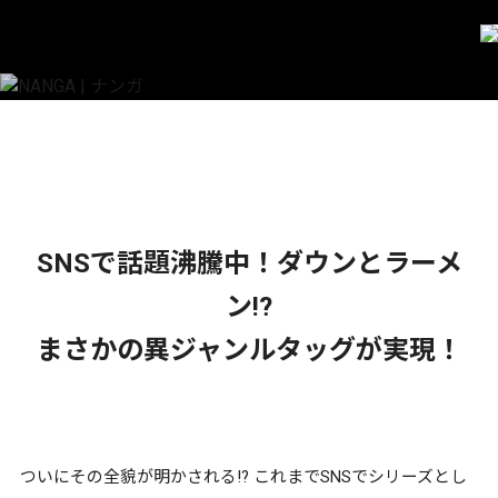
NANGA | ナンガ
SNSで話題沸騰中！ダウンとラーメ
ン!?
まさかの異ジャンルタッグが実現！
ついにその全貌が明かされる!? これまでSNSでシリーズとし