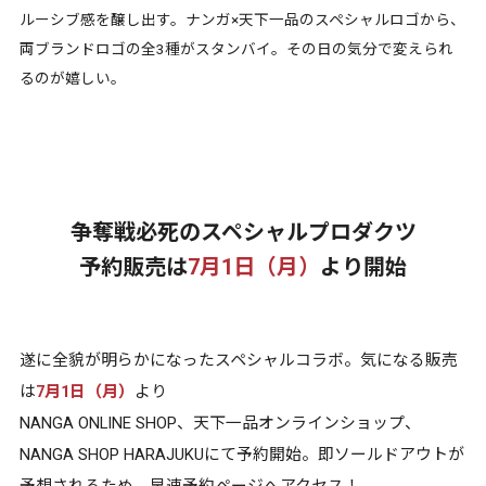
ルーシブ感を醸し出す。ナンガ×天下一品のスペシャルロゴから、
両ブランドロゴの全3種がスタンバイ。その日の気分で変えられ
るのが嬉しい。
争奪戦必死のスペシャルプロダクツ
予約販売は
7月1日（月）
より開始
遂に全貌が明らかになったスペシャルコラボ。気になる販売
は
7月1日（月）
より
NANGA ONLINE SHOP、天下一品オンラインショップ、
NANGA SHOP HARAJUKUにて予約開始。即ソールドアウトが
予想されるため、早速予約ページへアクセス！