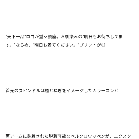
“天下一品”ロゴが堂々鎮座。お馴染みの“明日もお待ちしてま
す。”ならぬ、“明日も着てください。”プリントが◎
首元のスピンドルは麺とねぎをイメージしたカラーコンビ
両アームに装着された脱着可能なベルクロワッペンが、エクスク