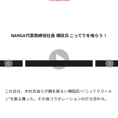
NANGA代表取締役社長 横田氏 こってりを喰らう！
この日は、木村氏自らが腕を振るい横田氏へ“こってりラーメ
ン”を振る舞った。その後コラボレーションの打ち合わせ。