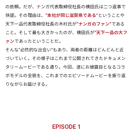
の依頼。だが、ナンガ代表取締役社長の横田氏は二つ返事で
快諾。その理由は、
“本社が同じ滋賀県である”
ということや
天下一品代表取締役社長の木村氏が
“ナンガのファン”
である
こと。そして最も大きかったのが、横田氏が
“天下一品の大フ
ァン
であったということだ。
そんな“必然的な出会い”もあり、両者の距離はどんどんと近
づいていく。その様子はこれまで公開されてきたドキュメン
タリームービーである通り。今回、遂にお披露目となるコラ
ボモデルの全貌を、これまでのエピソードムービーを振り返
りながらお届けする。
EPISODE 1