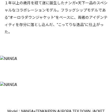
１年以上の歳月を経て遂に誕生したナンガ×天下一品のスペシ
ャルなコラボレーションモデル。フラッグシップモデルであ
る“オーロラダウンジャケット”をベースに、両者のアイデンテ
ィティを存分に落とし込んだ、“こってりな逸品”に仕上がっ
た。
Model：NANGA×TENKAIPPIN AURORA TEX DOWN JACKET