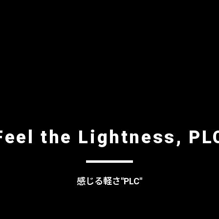
Feel the Lightness, PL
感じる軽さ"PLC"