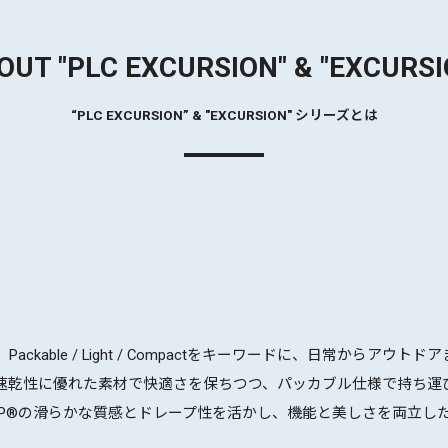
OUT "PLC EXCURSION" & "EXCURSI
“PLC EXCURSION” & "EXCURSION" シリーズとは
は、Packable / Light / Compactをキーワードに、日常からア
速乾性に優れた素材で快適さを保ちつつ、パッカブル仕様で持ち運
 RIP®の滑らかな質感とドレープ性を活かし、機能と美しさを両立