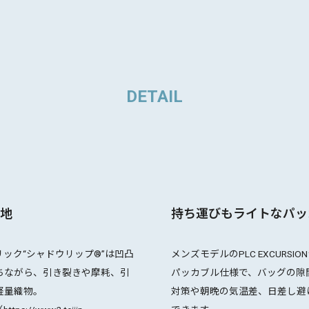
DETAIL
地
持ち運びもライトなパッ
ク“シャドウリップ®︎”は凹凸
メンズモデルのPLC EXCUR
ちながら、引き裂きや摩耗、引
パッカブル仕様で、バッグの隙
軽量織物。
対策や朝晩の気温差、日差し避