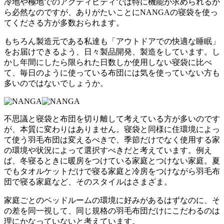
冷地や極地でのアクティビティでは特に機能が求められるか
ら必然なのですが、ありがたいことにNANGAの寝袋を使っ
てくださる方が多数おられます。
もちろん製造元である私達も「アウトドアでの快適な睡眠」
をお届けできるよう、日々製品開発、製造をしています。し
かし年間にしたら限られた日数しか使用しない寝袋に比べ
て、毎日のように使っている布団には気を使っていない方も
多いのではないでしょうか。
不思議と寝袋と布団を切り離して考えている方が多いのです
が、本質に変わりはありません。寝袋と同様に住環境によっ
て使う羽毛布団は変えるべきで、季節だけでなく使用する家
の環境や状況によって選択すべきだと考えています。例え
ば、冬寝るときに暖房をつけている家庭とつけない家庭。夏
でもタオルケットだけで寝る家庭と冷房をつけながら羽毛布
団で寝る家庭など、そのスタイルはさまざま。
家庭ごとのベッドルームの環境に好みがあるはずなのに、そ
の差を同一視して、同じ規格の羽毛布団だけにこだわるのは
理にかなっていないと考えています。