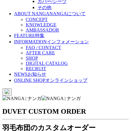
カバー/シーツ
その他
ABOUT NANGA
NANGAについて
CONCEPT
KNOWLEDGE
AMBASSADOR
FEATURE
特集
INFORMATION
インフォメーション
FAQ / CONTACT
AFTER CARE
SHOP
DIGITAL CATALOG
RECRUIT
NEWS
お知らせ
ONLINE SHOP
オンラインショップ
DUVET CUSTOM ORDER
羽毛布団のカスタムオーダー