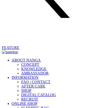
FEATURE
ABOUT NANGA
CONCEPT
KNOWLEDGE
AMBASSADOR
INFORMATION
FAQ / CONTACT
AFTER CARE
SHOP
DIGITAL CATALOG
RECRUIT
ONLINE SHOP
SLEEPING BAG