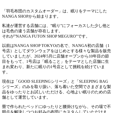
「羽毛布団のカスタムオーダー」は、眠りをテーマにした
NANGA SHOPから始まります。
私達が運営する店舗には、”眠り”にフォーカスした少し他と
は毛色の違う店舗が存在します。
それが”NANGA FUTON SHOP MEGURO”です。
以前はNANGA SHOP TOKYOの名で、NANGA初の店舗（1
号店）としてダウンウェアをはじめとする様々な製品を販売
していましたが、2024年5月に店舗オープンから10年目の節
目をもって、1号店は「眠ること」をテーマとした店舗に生
まれ変わり、新たに眠りの1号店として挑戦を続けていま
す。
現在は「GOOD SLEEPINGシリーズ」と「SLEEPING BAG
シリーズ」のみを取り扱い、落ち着いた空間でさまざまな製
品をゆったりとお試しいただける、心地よい眠りのための店
舗として運営しています。
畳で作られたベッドにゆったりと腰掛けながら、その場で不
明点を解決しつつお好みの布団にカスタムしていただけま