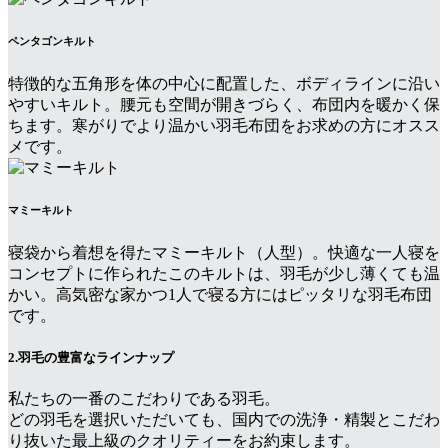
ペンタゴンキルト
特徴的な五角形を体の中心に配置した、ボディラインに沿い
やすいキルト。腰元も空間が開きづらく、布団内を暖かく保
ちます。寒がりでより温かい羽毛布団をお求めの方にオスス
メです。
マミーキルト
寝袋から着想を得たマミーキルト（人型）。快適な一人寝を
コンセプトに作られたこのキルトは、羽毛が少し薄くても温
かい。高気密な家かつ1人で寝る方にはピッタリな羽毛布団
です。
2.羽毛の豊富なラインナップ
私たちの一番のこだわりである羽毛。
どの羽毛を選択いただいても、国内での洗浄・精製とこだわ
り抜いた最上級のクオリティーをお約束します。