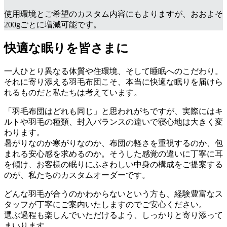
使用環境とご希望のカスタム内容にもよりますが、おおよそ
200gごとに増減可能です。
快適な眠りを皆さまに
一人ひとり異なる体質や住環境、そして睡眠へのこだわり。
それに寄り添える羽毛布団こそ、本当に快適な眠りを届けら
れるものだと私たちは考えています。
「羽毛布団はどれも同じ」と思われがちですが、実際にはキ
ルトや羽毛の種類、封入バランスの違いで寝心地は大きく変
わります。
暑がりなのか寒がりなのか、布団の軽さを重視するのか、包
まれる安心感を求めるのか。そうした感覚の違いに丁寧に耳
を傾け、お客様の眠りにふさわしい中身の構成をご提案する
のが、私たちのカスタムオーダーです。
どんな羽毛が合うのかわからないという方も、経験豊富なス
タッフが丁寧にご案内いたしますのでご安心ください。
選ぶ過程も楽しんでいただけるよう、しっかりと寄り添って
まいります。