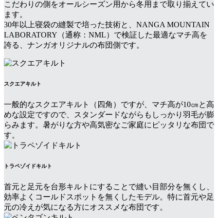
こだわりの側をオールシーズン用から冬用まで取り揃えてい
ます。
30年以上寝袋の縫製で培った技術と、NANGA MOUNTAIN
LABORATORY（通称：NML）で検証した最適なマチ高を
誇る、ナンガオリジナルの布団側です。
スクエアキルト
一般的なスクエアキルト（四角）ですが、マチ高が10㎝と高
めな設定ですので、スタンダードながらもしっかり羽毛が膨
らみます。暑がりな方や高気密なご家庭にピッタリな布団で
す。
トラペゾイドキルト
首元と足元を台形キルトにすることで縫い目部分を無くし、
効率よくコールドスポットを無くしたモデル。特に首元や足
元の冷えが気になる方にオススメな布団です。