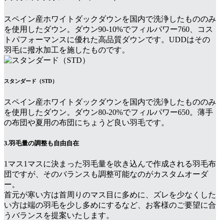
スペイン産ホワイトダックダウンを国内で洗浄したもののみ
を使用したダウン。ダウン90-10%でフィルパワー760、コス
トパフォーマンスに優れた高品質ダウンです。UDDはその
羽毛に撥水加工を施したものです。
スタンダード（STD）
スペイン産ホワイトダックダウンを国内で洗浄したもののみ
を使用したダウン。ダウン80-20%でフィルパワー650。薄手
の布団や夏用の布団にちょうど良い羽毛です。
3.羽毛量の調整も自由自在
1マス1マスに決まった羽毛量を吹き込んで作成される羽毛布
団ですが、そのバランスも調整可能なのがカスタムオーダ
ー。
首元が寒い方は首周りのマス目に多めに、ズレを少なくした
い方は端の羽毛を少し多めにするなど、お客様のご要望に合
うバランスを提案いたします。