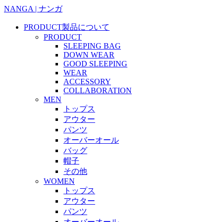
NANGA | ナンガ
PRODUCT
製品について
PRODUCT
SLEEPING BAG
DOWN WEAR
GOOD SLEEPING
WEAR
ACCESSORY
COLLABORATION
MEN
トップス
アウター
パンツ
オーバーオール
バッグ
帽子
その他
WOMEN
トップス
アウター
パンツ
オーバーオール