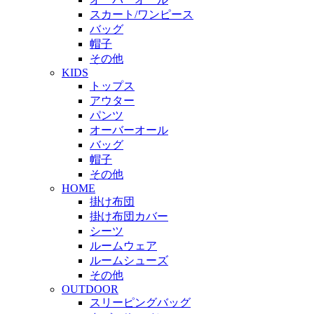
スカート/ワンピース
バッグ
帽子
その他
KIDS
トップス
アウター
パンツ
オーバーオール
バッグ
帽子
その他
HOME
掛け布団
掛け布団カバー
シーツ
ルームウェア
ルームシューズ
その他
OUTDOOR
スリーピングバッグ